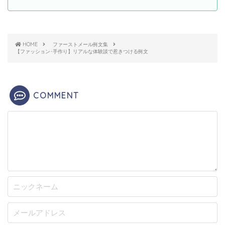
HOME
ファーストメール例文集
【ファッション･手作り】リアルな体験談で惹きつける例文
COMMENT