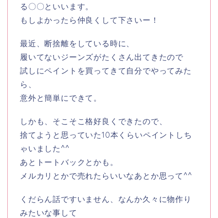
る〇〇といいます。
もしよかったら仲良くして下さいー！
最近、断捨離をしている時に、
履いてないジーンズがたくさん出てきたので
試しにペイントを買ってきて自分でやってみた
ら、
意外と簡単にできて。
しかも、そこそこ格好良くできたので、
捨てようと思っていた10本くらいペイントしち
ゃいました^^
あとトートバックとかも。
メルカリとかで売れたらいいなあとか思って^^
くだらん話ですいません、なんか久々に物作り
みたいな事して