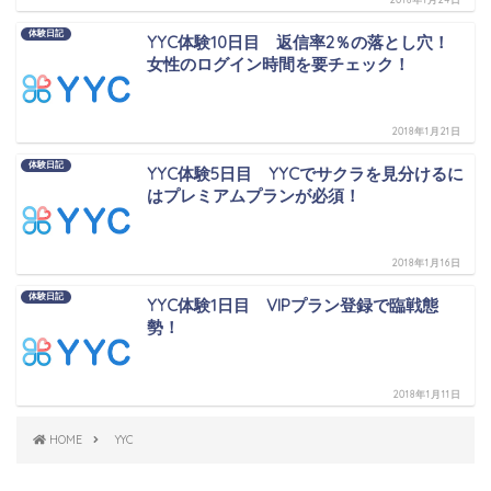
体験日記
YYC体験10日目 返信率2％の落とし穴！
女性のログイン時間を要チェック！
2018年1月21日
体験日記
YYC体験5日目 YYCでサクラを見分けるに
はプレミアムプランが必須！
2018年1月16日
体験日記
YYC体験1日目 VIPプラン登録で臨戦態
勢！
2018年1月11日
HOME
YYC