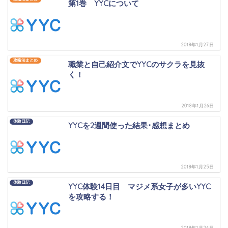
第1巻 YYCについて
2018年1月27日
攻略法まとめ
職業と自己紹介文でYYCのサクラを見抜
く！
2018年1月26日
体験日記
YYCを2週間使った結果･感想まとめ
2018年1月25日
体験日記
YYC体験14日目 マジメ系女子が多いYYC
を攻略する！
2018年1月24日