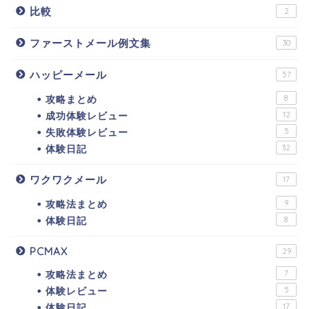
比較
2
ファーストメール例文集
30
ハッピーメール
57
攻略まとめ
8
成功体験レビュー
12
失敗体験レビュー
5
体験日記
32
ワクワクメール
17
攻略法まとめ
9
体験日記
8
PCMAX
29
攻略法まとめ
7
体験レビュー
5
体験日記
17